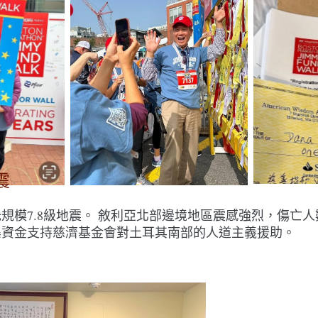
震
規模7.8級地震。 敘利亞北部邊境地區震感強烈，傷亡人
集資金支持慈濟基金會對土耳其南部的人道主義援助。