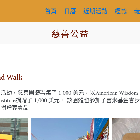
首頁
日曆
近期活動
經懺
義
慈善公益
nd Walk
善團體籌集了 1,000 美元，以American Wisdom Ass
ancer Institute捐贈了 1,000 美元。 該團體也參加了吉米
友捐贈義賣品。