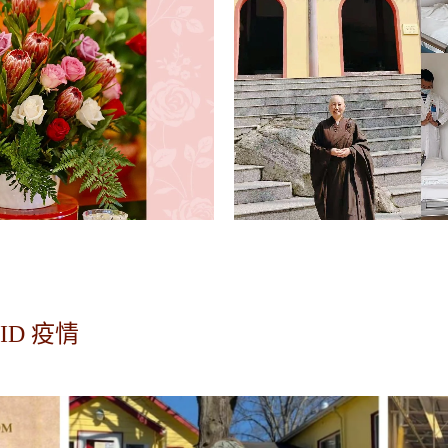
VID 疫情