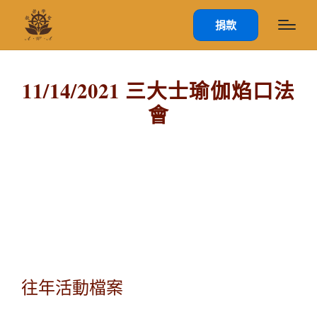
捐款
11/14/2021 三大士瑜伽焰口法
會
往年活動檔案