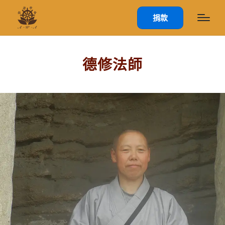
捐款
德修法師