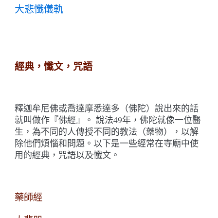
大悲懺儀軌
經典，懺文，咒語
釋迦牟尼佛或喬達摩悉達多（佛陀）說出來的話
就叫做作『佛經』。 說法49年，佛陀就像一位醫
生，為不同的人傳授不同的教法（藥物），以解
除他們煩惱和問題。以下是一些經常在寺廟中使
用的經典，咒語以及懺文。
藥師經