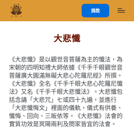
捐款
大悲懺
《大悲懺》是以觀世音菩薩為主的懺法，為
宋朝的四明知禮大師依據《千手千眼觀世音
菩薩廣大圓滿無礙大悲心陀羅尼經》所撰。
《大悲懺》全名《千手千眼大悲心陀羅尼懺
法》又名《千手千眼大悲懺法》。大悲懺包
括念誦「大悲咒」七或四十九遍，並進行
「大悲懺悔文」裡面的儀軌，儀式有供養、
懺悔、回向、三皈依等。《大悲懺》法會的
實質功效是冥陽兩利及閤家皆宜的法會。